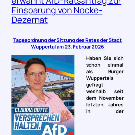
erwähnt AfD-Ratsantrag zur
Einsparung von Nocke-
Dezernat
Tagesordnung der Sitzung des Rates der Stadt
Wuppertal am 23. Februar 2026
Haben Sie sich
schon einmal
als Bürger
Wuppertals
gefragt,
weshalb seit
dem November
letzten Jahres
in der