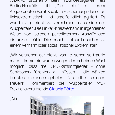
Berlin-Neukölln tritt „Die Linke“ mit ihrem
Abgeordneten Ferat Koçak in Erscheinung, der offen
linksextremistisch und israelfeindlich agitiert. Es
war bislang nicht zu vernehmen, dass sich der
Wuppertaler „Die Linke“-Kreisverband in irgendeiner
Weise von solchen parteiinternen Auswüchsen
distanziert hätte. Dies macht Lothar Leuschen zu
einem Verharmloser sozialistischer Extremisten.
„Wir verstehen gar nicht, was Leuschen so traurig
macht. Immerhin war es wegen der geheimen Wahl
möglich, dass drei SPD-Ratsmitglieder – ohne
Sanktionen fürchten zu müssen – die wählen
konnten, die ihnen gefielen. Das sollte ihn doch
freuen!“
, kommentiert die Wuppertaler AfD-
Fraktionsvorsitzende
Claudia Bötte
.
„Aber