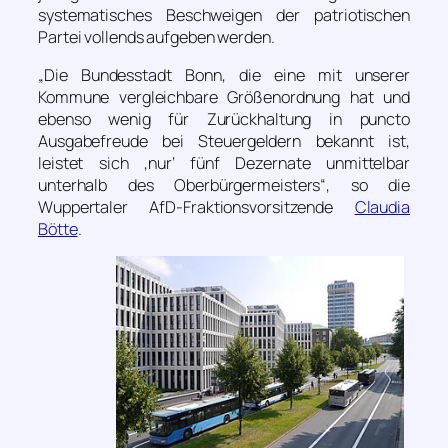
systematisches Beschweigen der patriotischen
Partei vollends aufgeben werden.
„Die Bundesstadt Bonn, die eine mit unserer
Kommune vergleichbare Größenordnung hat und
ebenso wenig für Zurückhaltung in puncto
Ausgabefreude bei Steuergeldern bekannt ist,
leistet sich ‚nur‘ fünf Dezernate unmittelbar
unterhalb des Oberbürgermeisters“
, so die
Wuppertaler AfD-Fraktionsvorsitzende
Claudia
Bötte
.