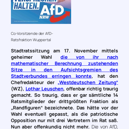
Co-Vorsitzende der AfD-
Ratsfraktion Wuppertal
Stadtratssitzung am 17. November mittels
geheimer Wahl
die von ihr nach
mathematischer Berechnung zustehenden
Sitze in den Aufsichtsgremien des
Stadtverbundes erringen konnte
, hat den
Chefredakteur der
„Westdeutschen Zeitung“
(WZ),
Lothar Leuschen
, offenbar richtig traurig
gemacht. So traurig, dass er gar sämtliche 14
Ratsmitglieder der drittgrößten Fraktion als
„Randfiguren“ bezeichnete. Das hätte vor der
Wahl eventuell gepasst, als die patriotische
Opposition nur mit drei Vertretern im Rat saß.
Nun aber offenkundig nicht mehr.
Die von AfD,