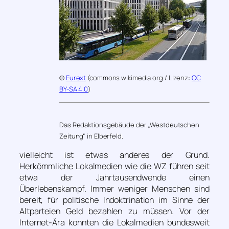
©
Eurext
(commons.wikimedia.org / Lizenz:
CC
BY-SA 4.0
)
Das Redaktionsgebäude der „Westdeutschen
Zeitung“ in Elberfeld.
vielleicht ist etwas anderes der Grund.
Herkömmliche Lokalmedien wie die WZ führen seit
etwa der Jahrtausendwende einen
Überlebenskampf. Immer weniger Menschen sind
bereit, für politische Indoktrination im Sinne der
Altparteien Geld bezahlen zu müssen. Vor der
Internet-Ära konnten die Lokalmedien bundesweit