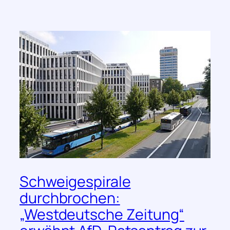
Schweigespirale
durchbrochen:
„Westdeutsche Zeitung“