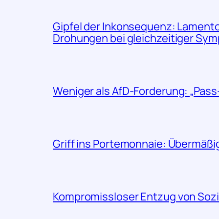
Gipfel der Inkonsequenz: Lament
Drohungen bei gleichzeitiger Sym
Weniger als AfD-Forderung: „Pass-
Griff ins Portemonnaie: Übermäß
Kompromissloser Entzug von Sozi