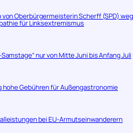
o von Oberbürgermeisterin Scherff (SPD) we
pathie für Linksextremismus
Samstage“ nur von Mitte Juni bis Anfang Juli
ig hohe Gebühren für Außengastronomie
alleistungen bei EU-Armutseinwanderern