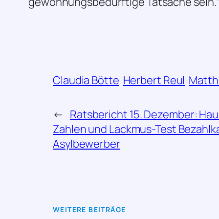
gewöhnungsbedürftige Tatsache sein.
Claudia Bötte
Herbert Reul
Matth
←
Ratsbericht 15. Dezember: Haus
Zahlen und Lackmus-Test Bezahlka
Asylbewerber
WEITERE BEITRÄGE