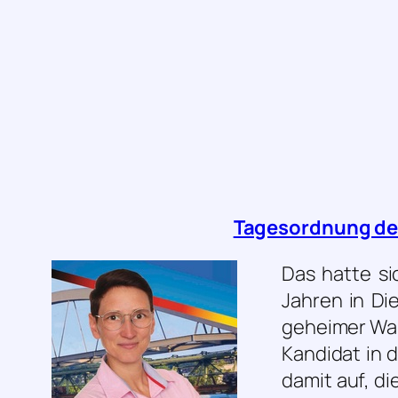
Tagesordnung der
Das hatte si
Jahren in D
geheimer Wah
Kandidat in 
damit auf, di