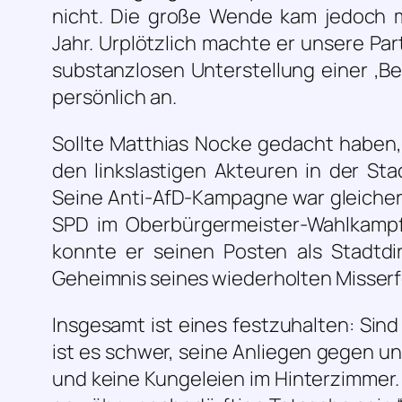
nicht. Die große Wende kam jedoch 
Jahr. Urplötzlich machte er unsere Part
substanzlosen Unterstellung einer ‚B
persönlich an.
Sollte Matthias Nocke gedacht haben,
den linkslastigen Akteuren in der Sta
Seine Anti-AfD-Kampagne war gleiche
SPD im Oberbürgermeister-Wahlkampf
konnte er seinen Posten als Stadtd
Geheimnis seines wiederholten Misserf
Insgesamt ist eines festzuhalten: Sind
ist es schwer, seine Anliegen gegen
und keine Kungeleien im Hinterzimmer.