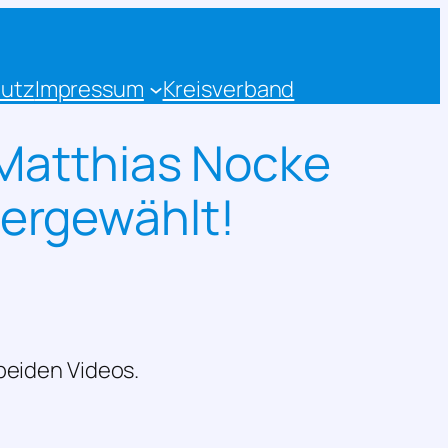
utz
Impressum
Kreisverband
 Matthias Nocke
ergewählt!
 beiden Videos.