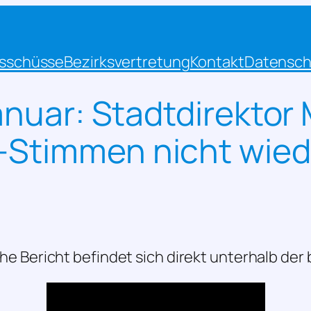
sschüsse
Bezirksvertretung
Kontakt
Datensch
anuar: Stadtdirektor
-Stimmen nicht wied
he Bericht befindet sich direkt unterhalb der