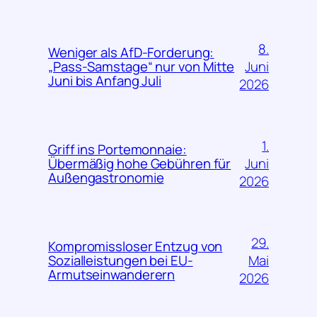
8.
Weniger als AfD-Forderung:
Juni
„Pass-Samstage“ nur von Mitte
Juni bis Anfang Juli
2026
1.
Griff ins Portemonnaie:
Juni
Übermäßig hohe Gebühren für
Außengastronomie
2026
29.
Kompromissloser Entzug von
Mai
Sozialleistungen bei EU-
Armutseinwanderern
2026