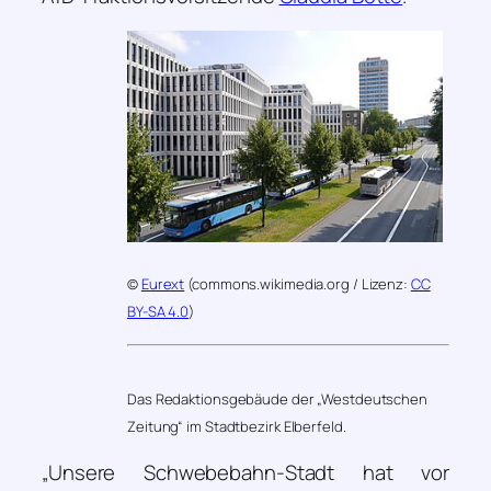
©
Eurext
(commons.wikimedia.org / Lizenz:
CC
BY-SA 4.0
)
Das Redaktionsgebäude der „Westdeutschen
Zeitung“ im Stadtbezirk Elberfeld.
„Unsere Schwebebahn-Stadt hat vor