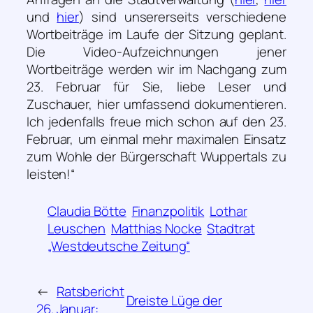
und
hier
) sind unsererseits verschiedene
Wortbeiträge im Laufe der Sitzung geplant.
Die Video-Aufzeichnungen jener
Wortbeiträge werden wir im Nachgang zum
23. Februar für Sie, liebe Leser und
Zuschauer, hier umfassend dokumentieren.
Ich jedenfalls freue mich schon auf den 23.
Februar, um einmal mehr maximalen Einsatz
zum Wohle der Bürgerschaft Wuppertals zu
leisten!“
Claudia Bötte
Finanzpolitik
Lothar
Leuschen
Matthias Nocke
Stadtrat
„Westdeutsche Zeitung“
←
Ratsbericht
Dreiste Lüge der
26. Januar: