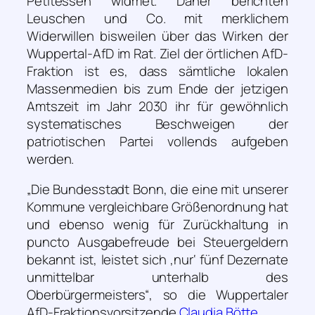
Petitessen widmet. Daher berichten
Leuschen und Co. mit merklichem
Widerwillen bisweilen über das Wirken der
Wuppertal-AfD im Rat. Ziel der örtlichen AfD-
Fraktion ist es, dass sämtliche lokalen
Massenmedien bis zum Ende der jetzigen
Amtszeit im Jahr 2030 ihr für gewöhnlich
systematisches Beschweigen der
patriotischen Partei vollends aufgeben
werden.
„Die Bundesstadt Bonn, die eine mit unserer
Kommune vergleichbare Größenordnung hat
und ebenso wenig für Zurückhaltung in
puncto Ausgabefreude bei Steuergeldern
bekannt ist, leistet sich ‚nur‘ fünf Dezernate
unmittelbar unterhalb des
Oberbürgermeisters“
, so die Wuppertaler
AfD-Fraktionsvorsitzende
Claudia Bötte
.