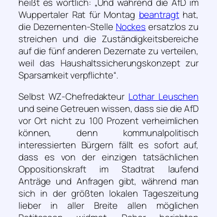
heißt es wörtlich:
„Und während die AfD im
Wuppertaler Rat für Montag
beantragt
hat,
die Dezernenten-Stelle
Nockes
ersatzlos zu
streichen und die Zuständigkeitsbereiche
auf die fünf anderen Dezernate zu verteilen,
weil das Haushaltssicherungskonzept zur
Sparsamkeit verpflichte“
.
Selbst WZ-Chefredakteur
Lothar Leuschen
und seine Getreuen wissen, dass sie die AfD
vor Ort nicht zu 100 Prozent verheimlichen
können, denn kommunalpolitisch
interessierten Bürgern fällt es sofort auf,
dass es von der einzigen tatsächlichen
Oppositionskraft im Stadtrat laufend
Anträge und Anfragen gibt, während man
sich in der größten lokalen Tageszeitung
lieber in aller Breite allen möglichen