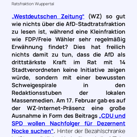
Ratsfraktion Wuppertal
„Westdeutschen Zeitung“
(WZ) so gut
wie nichts über die AfD-Stadtratsfraktion
zu lesen ist, während eine Kleinfraktion
wie FDP/Freie Wähler sehr regelmäßig
Erwähnung findet? Dies hat freilich
nichts damit zu tun, dass die AfD als
drittstärkste Kraft im Rat mit 14
Stadtverordneten keine Initiative zeigen
würde, sondern mit einer bewussten
Schweigespirale in den
Redaktionsstuben der lokalen
Massenmedien. Am 17. Februar gab es auf
der WZ-Internet-Präsenz eine große
Ausnahme in Form des Beitrags
„CDU und
SPD wollen Nachfolger für Dezernent
Nocke suchen“
.
Hinter der Bezahlschranke