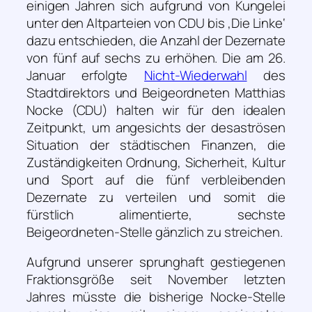
einigen Jahren sich aufgrund von Kungelei
unter den Altparteien von CDU bis ‚Die Linke‘
dazu entschieden, die Anzahl der Dezernate
von fünf auf sechs zu erhöhen. Die am 26.
Januar erfolgte
Nicht-Wiederwahl
des
Stadtdirektors und Beigeordneten Matthias
Nocke (CDU) halten wir für den idealen
Zeitpunkt, um angesichts der desaströsen
Situation der städtischen Finanzen, die
Zuständigkeiten Ordnung, Sicherheit, Kultur
und Sport auf die fünf verbleibenden
Dezernate zu verteilen und somit die
fürstlich alimentierte, sechste
Beigeordneten-Stelle gänzlich zu streichen.
Aufgrund unserer sprunghaft gestiegenen
Fraktionsgröße seit November letzten
Jahres müsste die bisherige Nocke-Stelle