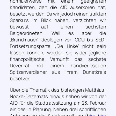
normalerweise mit einem geeigneten
Kandidaten, den die AfD auserkoren hat,
besetzt werden. Da wir jedoch einen strikten
Sparkurs im Blick haben, verzichten wir
bewusst auf einen sechsten
Beigeordneten. Weil es aber die
‚Brandmauer‘-Ideologen von CDU bis SED-
Fortsetzungspartei ‚Die Linke‘ nicht sein
lassen können, werden sie wider jegliche
finanzpolitische Vernunft das sechste
Dezernat mit einem handverlesenen
Spitzenverdiener aus ihrem Dunstkreis
besetzen.
Über die Thematik des bisherigen Matthias-
Nocke-Dezernats hinaus haben wir von der
AfD für die Stadtratssitzung am 23. Februar
einiges in Planung. Neben drei schriftlichen
Anfragen an die Stadtverwaltung (
hier
,
hier