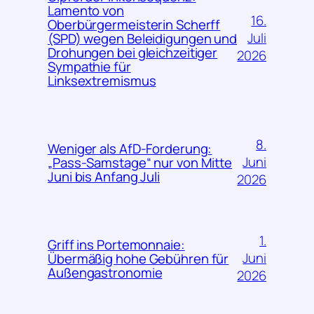
Lamento von
16.
Oberbürgermeisterin Scherff
Juli
(SPD) wegen Beleidigungen und
Drohungen bei gleichzeitiger
2026
Sympathie für
Linksextremismus
8.
Weniger als AfD-Forderung:
Juni
„Pass-Samstage“ nur von Mitte
Juni bis Anfang Juli
2026
1.
Griff ins Portemonnaie:
Juni
Übermäßig hohe Gebühren für
Außengastronomie
2026