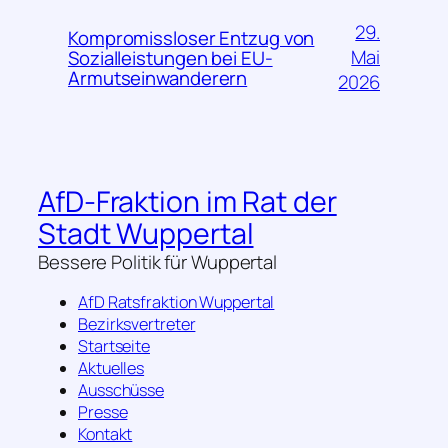
29.
Kompromissloser Entzug von
Mai
Sozialleistungen bei EU-
Armutseinwanderern
2026
AfD-Fraktion im Rat der
Stadt Wuppertal
Bessere Politik für Wuppertal
AfD Ratsfraktion Wuppertal
Bezirksvertreter
Startseite
Aktuelles
Ausschüsse
Presse
Kontakt