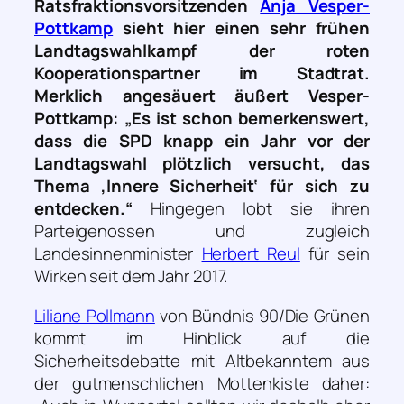
Ratsfraktionsvorsitzenden
Anja Vesper-
Pottkamp
sieht hier einen sehr frühen
Landtagswahlkampf der roten
Kooperationspartner im Stadtrat.
Merklich angesäuert äußert Vesper-
Pottkamp:
„Es ist schon bemerkenswert,
dass die SPD knapp ein Jahr vor der
Landtagswahl plötzlich versucht, das
Thema ,Innere Sicherheit‘ für sich zu
entdecken.“
Hingegen lobt sie ihren
Parteigenossen und zugleich
Landesinnenminister
Herbert Reul
für sein
Wirken seit dem Jahr 2017.
Liliane Pollmann
von Bündnis 90/Die Grünen
kommt im Hinblick auf die
Sicherheitsdebatte mit Altbekanntem aus
der gutmenschlichen Mottenkiste daher: