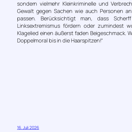
sondern vielmehr Kleinkriminelle und Verbrec
Gewalt gegen Sachen wie auch Personen anw
passen. Berücksichtigt man, dass Scherf
Linksextremismus fördern oder zumindest wo
Klagelied einen äußerst faden Beigeschmack. Wa
Doppelmoral bis in die Haarspitzen!“
16. Juli 2026