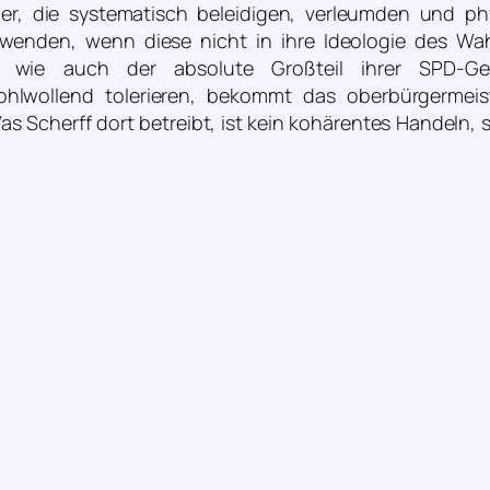
her, die systematisch beleidigen, verleumden und ph
enden, wenn diese nicht in ihre Ideologie des Wa
f wie auch der absolute Großteil ihrer SPD-G
hlwollend tolerieren, bekommt das oberbürgermeist
s Scherff dort betreibt, ist kein kohärentes Handeln,