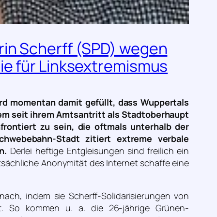
rin Scherff (SPD) wegen
ie für Linksextremismus
rd momentan damit gefüllt, dass Wuppertals
llem seit ihrem Amtsantritt als Stadtoberhaupt
rontiert zu sein, die oftmals unterhalb der
Schwebebahn-Stadt zitiert extreme verbale
n.
Derlei heftige Entgleisungen sind freilich ein
tsächliche Anonymität des Internet schaffe eine
nach, indem sie Scherff-Solidarisierungen von
ibt. So kommen u. a. die 26-jährige Grünen-