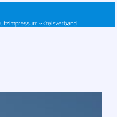
utz
Impressum
Kreisverband