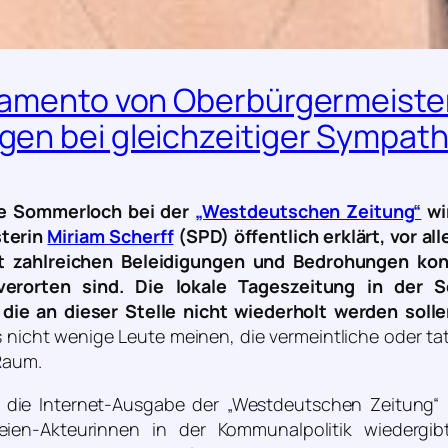
Lamento von Oberbürgermeiste
en bei gleichzeitiger Sympath
e Sommerloch bei der
„Westdeutschen Zeitung“
wi
terin
Miriam Scherff
(SPD) öffentlich erklärt, vor a
t zahlreichen Beleidigungen und Bedrohungen konf
 verorten sind. Die lokale Tageszeitung in der 
, die an dieser Stelle nicht wiederholt werden solle
s nicht wenige Leute meinen, die vermeintliche oder ta
 Raum.
te die Internet-Ausgabe der „Westdeutschen Zeitung“ 
teien-Akteurinnen in der Kommunalpolitik wiederg