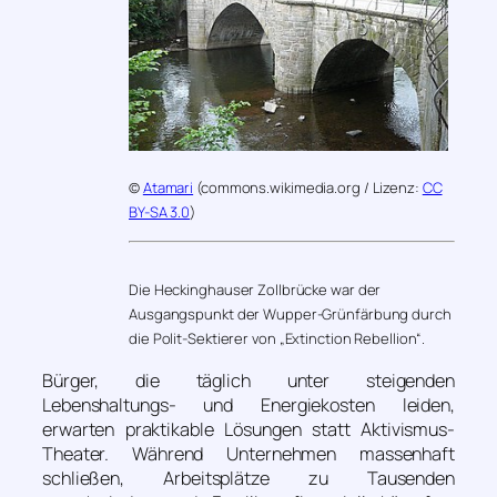
©
Atamari
(commons.wikimedia.org / Lizenz:
CC
BY-SA 3.0
)
Die Heckinghauser Zollbrücke war der
Ausgangspunkt der Wupper-Grünfärbung durch
die Polit-Sektierer von „Extinction Rebellion“.
Bürger, die täglich unter steigenden
Lebenshaltungs- und Energiekosten leiden,
erwarten praktikable Lösungen statt Aktivismus-
Theater. Während Unternehmen massenhaft
schließen, Arbeitsplätze zu Tausenden