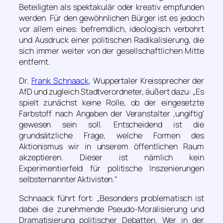
Beteiligten als spektakulär oder kreativ empfunden
werden. Für den gewöhnlichen Bürger ist es jedoch
vor allem eines: befremdlich, ideologisch verbohrt
und Ausdruck einer politischen Radikalisierung, die
sich immer weiter von der gesellschaftlichen Mitte
entfernt.
Dr.
Frank Schnaack
, Wuppertaler Kreissprecher der
AfD und zugleich Stadtverordneter, äußert dazu:
„Es
spielt zunächst keine Rolle, ob der eingesetzte
Farbstoff nach Angaben der Veranstalter ,ungiftig‘
gewesen sein soll. Entscheidend ist die
grundsätzliche Frage, welche Formen des
Aktionismus wir in unserem öffentlichen Raum
akzeptieren. Dieser ist nämlich kein
Experimentierfeld für politische Inszenierungen
selbsternannter Aktivisten.“
Schnaack führt fort:
„Besonders problematisch ist
dabei die zunehmende Pseudo-Moralisierung und
Dramatisierung politischer Debatten. Wer in der