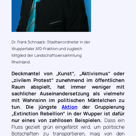
Dr. Frank Schnaack: Stadtverordneter in der
Wuppertaler AfD-Fraktion und zugleich
Mitglied der Landschaftsversammlung
Rheinland.
Deckmantel von „Kunst“, „Aktivismus“ oder
„zivilem Protest“ zunehmend im öffentlichen
Raum abspielt, hat immer weniger mit
sachlicher Auseinandersetzung als vielmehr
mit Wahnsinn im politischen Mäntelchen zu
tun. Die jüngste
Aktion
der Gruppierung
„Extinction Rebellion“ in der Wupper ist dafür
nur eines von zahllosen Beispielen.
Dass ein
Fluss gezielt grün eingefärbt wird, um politische
Botschaften zu transportieren, mag von den