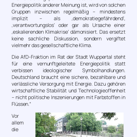
Energiepolitik anderer Meinung ist, wird von solchen
Gruppen inzwischen regelmäßig – mindestens
implizit – als ,demokratiegefährdend‘,
,verantwortungslos‘ oder gar als Ursache einer
,eskalierenden Klimakrise‘ dämonisiert. Das ersetzt
keine sachliche Diskussion, sondern vergiftet
vielmehr das gesellschaftliche Klima.
Die AfD-Fraktion im Rat der Stadt Wuppertal steht
für eine vernunftgeleitete Energiepolitik statt
verbissen ideologischer Symbolhandlungen.
Deutschland braucht eine sichere, bezahlbare und
verlässliche Versorgung mit Energie. Dazu gehören
wirtschaftliche Stabilität und Technologieoffenheit
– nicht politische Inszenierungen mit Farbstoffen in
Flüssen.“
Vor
allem
die