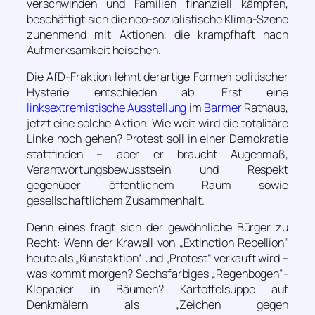
verschwinden und Familien finanziell kämpfen,
beschäftigt sich die neo-sozialistische Klima-Szene
zunehmend mit Aktionen, die krampfhaft nach
Aufmerksamkeit heischen.
Die AfD-Fraktion lehnt derartige Formen politischer
Hysterie entschieden ab. Erst eine
linksextremistische Ausstellung
im
Barmer
Rathaus,
jetzt eine solche Aktion. Wie weit wird die totalitäre
Linke noch gehen? Protest soll in einer Demokratie
stattfinden – aber er braucht Augenmaß,
Verantwortungsbewusstsein und Respekt
gegenüber öffentlichem Raum sowie
gesellschaftlichem Zusammenhalt.
Denn eines fragt sich der gewöhnliche Bürger zu
Recht: Wenn der Krawall von „Extinction Rebellion“
heute als „Kunstaktion“ und „Protest“ verkauft wird –
was kommt morgen? Sechsfarbiges „Regenbogen“-
Klopapier in Bäumen? Kartoffelsuppe auf
Denkmälern als „Zeichen gegen