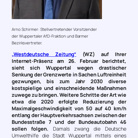
Arno Schirmer: Stellvertretender Vorsitzender
der Wuppertaler AfD-Fraktion und Barmer
Bezirksvertreter.
„Westdeutsche Zeitung“
(WZ) auf Ihrer
Internet-Präsenz am 26. Februar berichtet,
sieht sich Wuppertal wegen drastischer
Senkung der Grenzwerte in Sachen Luftreinheit
gezwungen, bis zum Jahr 2030 diverse
kostspielige und einschneidende Maßnahmen
zuwege zu bringen. Weitere Schritte der Art wie
etwa die 2020 erfolgte Reduzierung der
Maximalgeschwindigkeit von 50 auf 40 km/h
entlang der Hauptverkehrsachsen zwischen der
Bundesstraße 7 und der Bundeautobahn 46
sollen folgen.
Damals zwang die Deutsche
Umwelthilfe die Stadt Wuppertal mittels eines