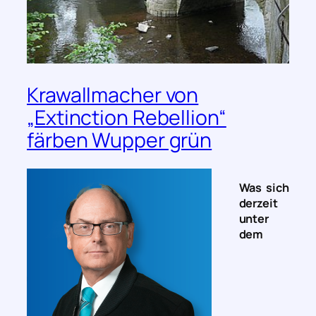
Krawallmacher von
„Extinction Rebellion“
färben Wupper grün
Was sich
derzeit
unter
dem