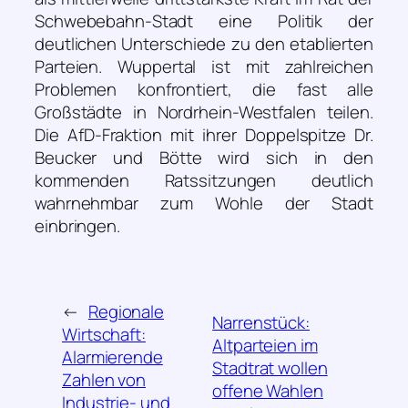
Schwebebahn-Stadt eine Politik der
deutlichen Unterschiede zu den etablierten
Parteien. Wuppertal ist mit zahlreichen
Problemen konfrontiert, die fast alle
Großstädte in Nordrhein-Westfalen teilen.
Die AfD-Fraktion mit ihrer Doppelspitze Dr.
Beucker und Bötte wird sich in den
kommenden Ratssitzungen deutlich
wahrnehmbar zum Wohle der Stadt
einbringen.
←
Regionale
Narrenstück:
Wirtschaft:
Altparteien im
Alarmierende
Stadtrat wollen
Zahlen von
offene Wahlen
Industrie- und