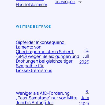
erzwingen
→
Handelskammer
WEITERE BEITRÄGE
Gipfel der Inkonsequenz:
Lamento von
16.
Oberbürgermeisterin Scherff
Juli
(SPD) wegen Beleidigungen und
Drohungen bei gleichzeitiger
2026
Sympathie für
Linksextremismus
8.
Weniger als AfD-Forderung:
Juni
„Pass-Samstage“ nur von Mitte
Juni bis Anfang Juli
2026