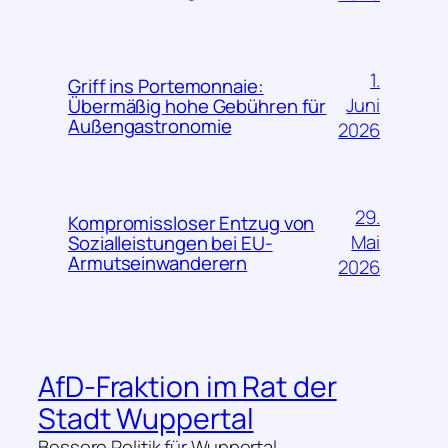
1.
Griff ins Portemonnaie:
Juni
Übermäßig hohe Gebühren für
Außengastronomie
2026
29.
Kompromissloser Entzug von
Mai
Sozialleistungen bei EU-
Armutseinwanderern
2026
AfD-Fraktion im Rat der
Stadt Wuppertal
Bessere Politik für Wuppertal